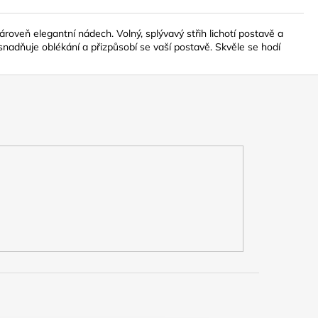
oveň elegantní nádech. Volný, splývavý střih lichotí postavě a
usnadňuje oblékání a přizpůsobí se vaší postavě. Skvěle se hodí