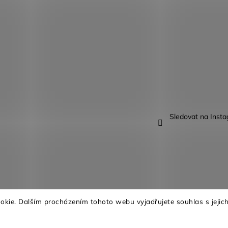
Sledovat na Inst
kie. Dalším procházením tohoto webu vyjadřujete souhlas s jejich
na.
Upravit nastavení cookies