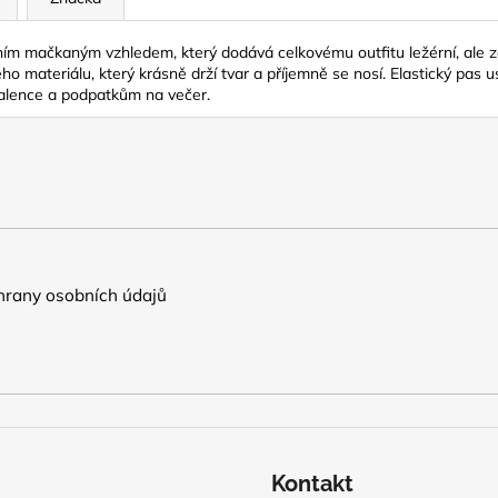
m mačkaným vzhledem, který dodává celkovému outfitu ležérní, ale zár
ého materiálu, který krásně drží tvar a příjemně se nosí. Elastický pas 
halence a podpatkům na večer.
rany osobních údajů
Kontakt