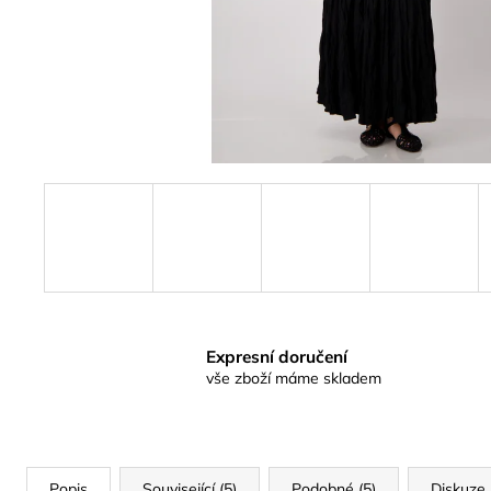
Expresní doručení
vše zboží máme skladem
Popis
Související (5)
Podobné (5)
Diskuze