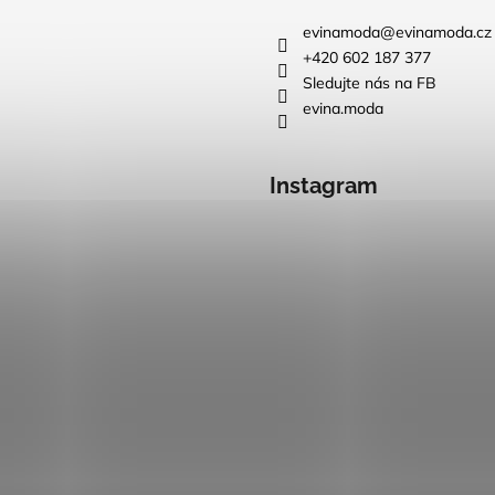
evinamoda
@
evinamoda.cz
+420 602 187 377
Sledujte nás na FB
evina.moda
Instagram