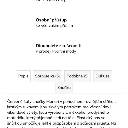
Osobní přístup
ke vše vašim přáním
Dlouholeté zkušenosti
v prodeji kvalitní módy
Popis
Související (5)
Podobné (5)
Diskuze
Značka
Červené šaty značky Monari v pohodlném rovnějším střihu s
krátkým rukávem jsou skvělým parťákem pro všední dny i
víkendové výlety. Jsou vyrobeny z měkkého, prodyšného
materiálu, který příjemně sedí na těle. Elastický pas se
šňůrkou umožňuje lehké přizpůsobení a zdůrazní siluetu. Na