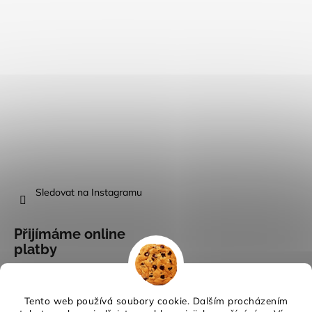
Sledovat na Instagramu
Přijímáme online
platby
Tento web používá soubory cookie. Dalším procházením