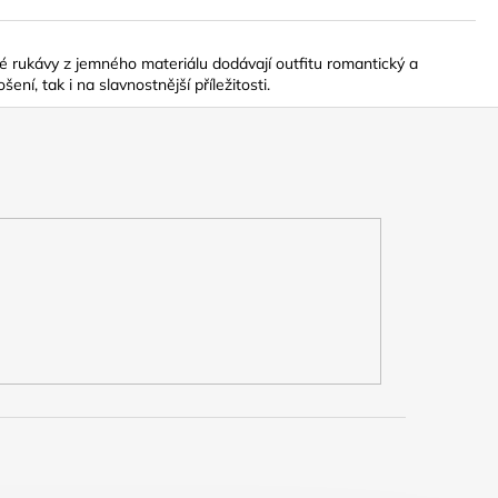
klé rukávy z jemného materiálu dodávají outfitu romantický a
í, tak i na slavnostnější příležitosti.