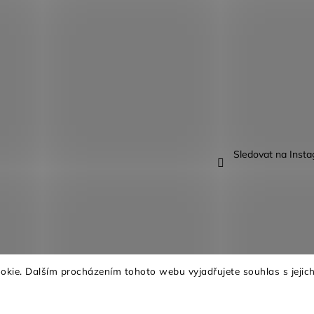
Sledovat na Inst
kie. Dalším procházením tohoto webu vyjadřujete souhlas s jejich
na.
Upravit nastavení cookies