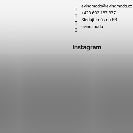
evinamoda
@
evinamoda.cz
+420 602 187 377
Sledujte nás na FB
evina.moda
Instagram