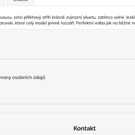
luxusu. Jeho přiléhavý střih krásně zvýrazní siluetu, zatímco volné, les
vski, které celý model jemně rozzáří. Perfektní volba jak na běžné nošen
rany osobních údajů
Kontakt