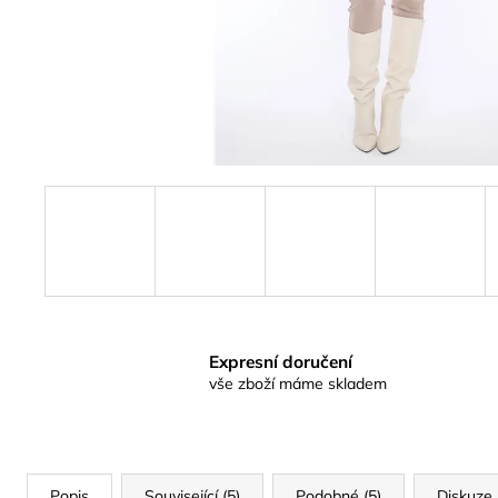
Expresní doručení
vše zboží máme skladem
Popis
Související (5)
Podobné (5)
Diskuze