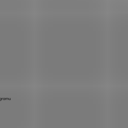
agramu