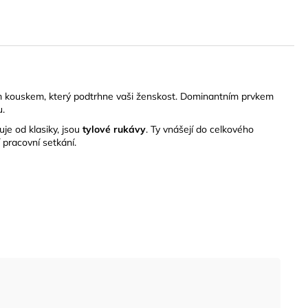
 kouskem, který podtrhne vaši ženskost. Dominantním prvkem
u.
je od klasiky, jsou
tylové rukávy
. Ty vnášejí do celkového
 pracovní setkání.