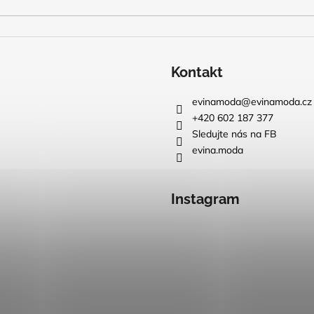
Kontakt
evinamoda
@
evinamoda.cz
+420 602 187 377
Sledujte nás na FB
evina.moda
Instagram