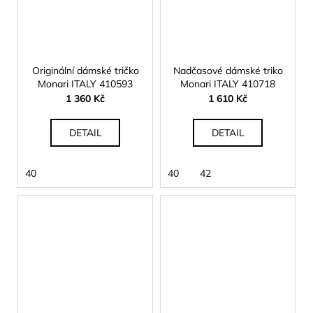
Originální dámské tričko
Nadčasové dámské triko
Monari ITALY 410593
Monari ITALY 410718
1 360 Kč
1 610 Kč
DETAIL
DETAIL
40
40
42