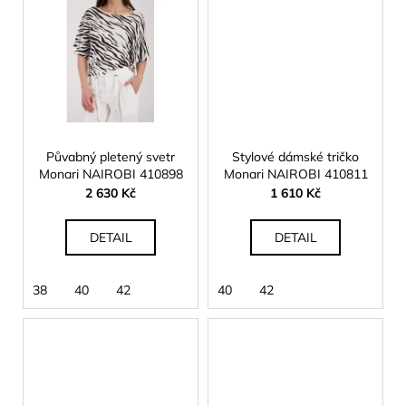
Půvabný pletený svetr
Stylové dámské tričko
Monari NAIROBI 410898
Monari NAIROBI 410811
2 630 Kč
1 610 Kč
DETAIL
DETAIL
38
40
42
40
42