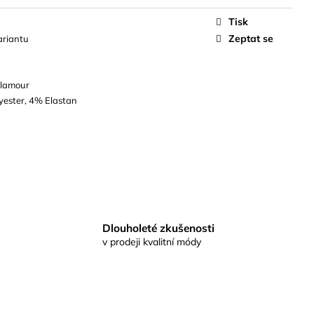
Tisk
Zeptat se
ariantu
Glamour
yester, 4% Elastan
Dlouholeté zkušenosti
v prodeji kvalitní módy