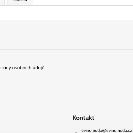
rany osobních údajů
Kontakt
evinamoda
@
evinamoda.cz