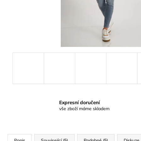
Expresní doručení
vše zboží máme skladem
Popis
Související (5)
Podobné (5)
Diskuze