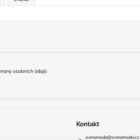
rany osobních údajů
Kontakt
evinamoda
@
evinamoda.cz