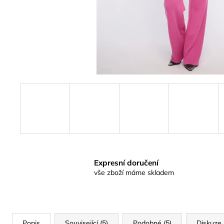
Expresní doručení
vše zboží máme skladem
Popis
Související (5)
Podobné (5)
Diskuze