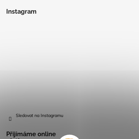
Instagram
Sledovat na Instagramu
Přijímáme online