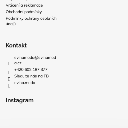
Vrácení a reklamace
Obchodní podmínky
Podmínky ochrany osobních
údajů
Kontakt
evinamoda
@
evinamod
a.cz
+420 602 187 377
Sledujte nás na FB
evina.moda
Instagram