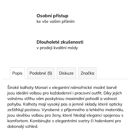
Osobní přístup
ke vše vašim přáním
Dlouholeté zkušenosti
v prodeji kvalitní módy
Popis
Podobné (5)
Diskuze
Značka
Široké kalhoty Monari v elegantní námořnické modré barvě
jsou ideální volbou pro každodenní i pracovní outfit. Díky jejich
volnému střihu vám poskytnou maximální pohodlí a volnost
pohybu. Kalhoty mají vysoký pas a jemné sklady, které opticky
zeštíhlují postavu. Vyrobené z příjemného a lehkého materiálu,
jsou skvělou volbou pro ženy, které hledají eleganci spojenou s
komfortem. Kombinujte s elegantními svetry či halenkami pro
dokonalý vzhled.