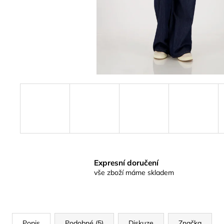
Expresní doručení
vše zboží máme skladem
Popis
Podobné (5)
Diskuze
Značka