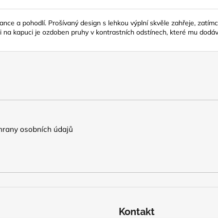
ance a pohodlí. Prošívaný design s lehkou výplní skvěle zahřeje, zat
h i na kapuci je ozdoben pruhy v kontrastních odstínech, které mu dodá
rany osobních údajů
Kontakt