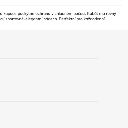
ímco kapuce poskytne ochranu v chladném počasí. Kabát má rovný
vají sportovně-elegantní nádech. Perfektní pro každodenní