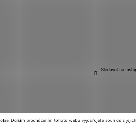
Sledovat na Inst
kie. Dalším procházením tohoto webu vyjadřujete souhlas s jejich
na.
Upravit nastavení cookies