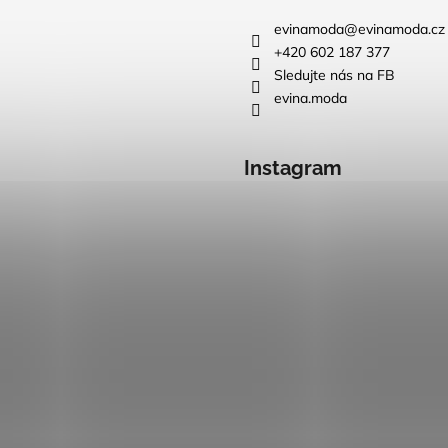
evinamoda
@
evinamoda.cz
+420 602 187 377
Sledujte nás na FB
evina.moda
Instagram