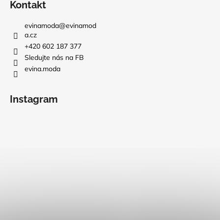
Kontakt
evinamoda
@
evinamod
a.cz
+420 602 187 377
Sledujte nás na FB
evina.moda
Instagram