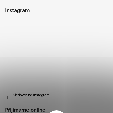
Instagram
Sledovat na Instagramu
Přijímáme online