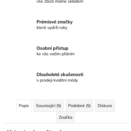
vše zboží máme skladem
Prémiové značky
které vydrží roky
Osobní přístup
ke vše vašim přáním
Dlouholeté zkušenosti
v prodeji kvalitní módy
Popis
Související (5)
Podobné (5)
Diskuze
Značka