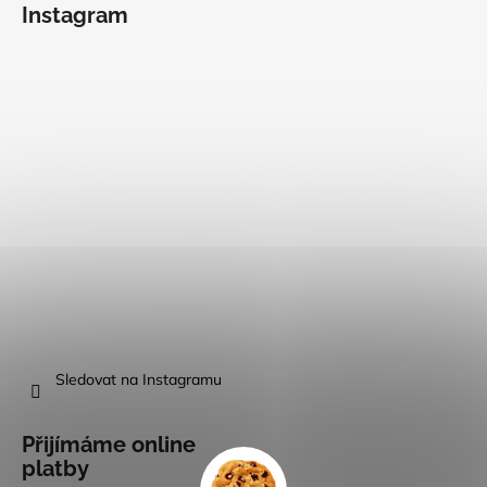
Instagram
Sledovat na Instagramu
Přijímáme online
platby