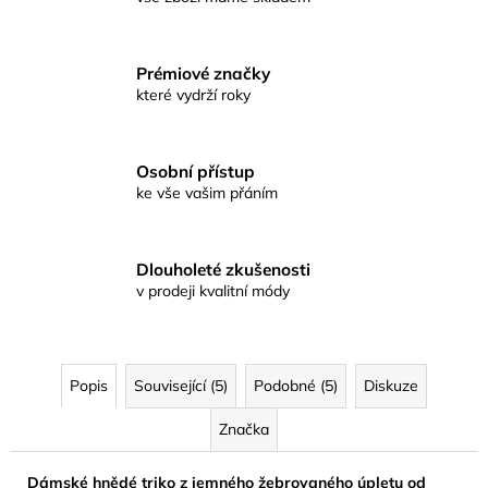
Prémiové značky
které vydrží roky
Osobní přístup
ke vše vašim přáním
Dlouholeté zkušenosti
v prodeji kvalitní módy
Popis
Související (5)
Podobné (5)
Diskuze
Značka
Dámské hnědé triko z jemného žebrovaného úpletu od