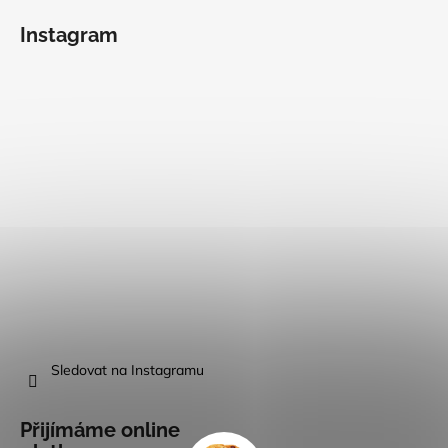
Instagram
Sledovat na Instagramu
Přijímáme online